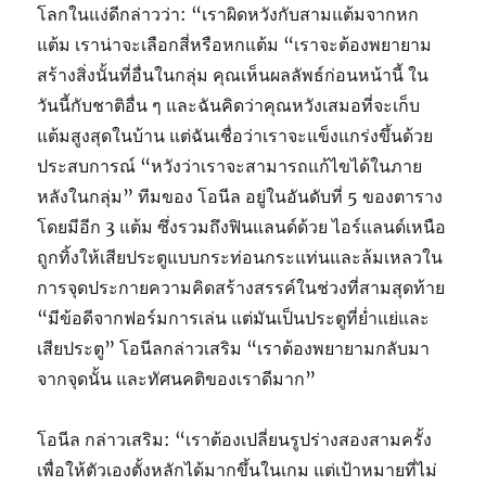
โลกในแง่ดีกล่าวว่า: “เราผิดหวังกับสามแต้มจากหก
แต้ม เราน่าจะเลือกสี่หรือหกแต้ม “เราจะต้องพยายาม
สร้างสิ่งนั้นที่อื่นในกลุ่ม คุณเห็นผลลัพธ์ก่อนหน้านี้ ใน
วันนี้กับชาติอื่น ๆ และฉันคิดว่าคุณหวังเสมอที่จะเก็บ
แต้มสูงสุดในบ้าน แต่ฉันเชื่อว่าเราจะแข็งแกร่งขึ้นด้วย
ประสบการณ์ “หวังว่าเราจะสามารถแก้ไขได้ในภาย
หลังในกลุ่ม” ทีมของ โอนีล อยู่ในอันดับที่ 5 ของตาราง
โดยมีอีก 3 แต้ม ซึ่งรวมถึงฟินแลนด์ด้วย ไอร์แลนด์เหนือ
ถูกทิ้งให้เสียประตูแบบกระท่อนกระแท่นและล้มเหลวใน
การจุดประกายความคิดสร้างสรรค์ในช่วงที่สามสุดท้าย
“มีข้อดีจากฟอร์มการเล่น แต่มันเป็นประตูที่ย่ำแย่และ
เสียประตู” โอนีลกล่าวเสริม “เราต้องพยายามกลับมา
จากจุดนั้น และทัศนคติของเราดีมาก”
โอนีล กล่าวเสริม: “เราต้องเปลี่ยนรูปร่างสองสามครั้ง
เพื่อให้ตัวเองตั้งหลักได้มากขึ้นในเกม แต่เป้าหมายที่ไม่