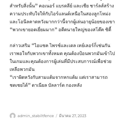
สำหรับสิ่งนั้น” คอเนอร์ แบรดลีย์ และเชีย ชาร์ลส์สร้าง
ความประทับใจให้กับไอร์แลนด์เหนือในสองลูกโหม่ง
และโอนีลคาดหวังมากกว่านี้จากผู้เล่นอายุน้อยของเขา
“พวกเขายอดเยี่ยมมาก” อดีตนายใหญ่ของสโต๊ค ซิตี้
กล่าวเสริม “ไอแซค ไพรซ์และเดล เทย์เลอร์ก็เช่นกัน
เราพอใจกับพวกเขาทั้งหมด คุณต้องป้อนพวกมันเข้าไป
ในเกมและคุณต้องการผู้เล่นที่มีประสบการณ์เพื่อช่วย
เหลือพวกมัน
“เราผิดหวังกับสามแต้มจากหกแต้ม แต่เราสามารถ
ชดเชยได้” ดาเนียล บัลลาร์ด กองหลัง
ผู้
เขียน
admin_stabiltfence
มีนาคม 27, 2023
เขียน
เมื่อ