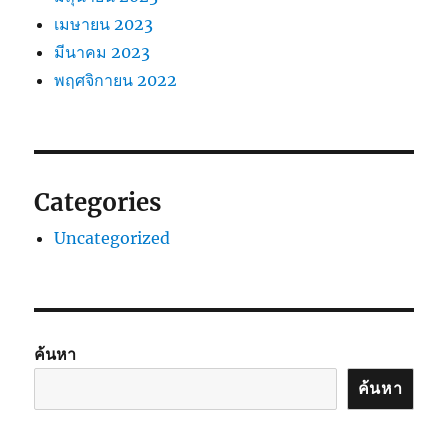
เมษายน 2023
มีนาคม 2023
พฤศจิกายน 2022
Categories
Uncategorized
ค้นหา
ค้นหา